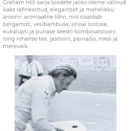
Graham Hilli sarja toodete jaoks oleme valinud
kaks rafineeritud, elegantset ja mehelikku
aroomi: aromaatne lõhn, mis sisaldab
bergamoti, vesibambuse, sinise lootose,
eukalüpti ja punase seedri kombinatsiooni
ning rohelise tee, jasmiini, pärnaõis, mesi ja
merevaik.