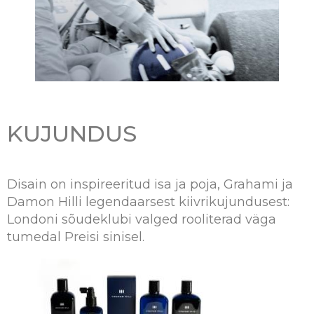
KUJUNDUS
Disain on inspireeritud isa ja poja, Grahami ja
Damon Hilli legendaarsest kiivrikujundusest:
Londoni sõudeklubi valged rooliterad väga
tumedal Preisi sinisel.