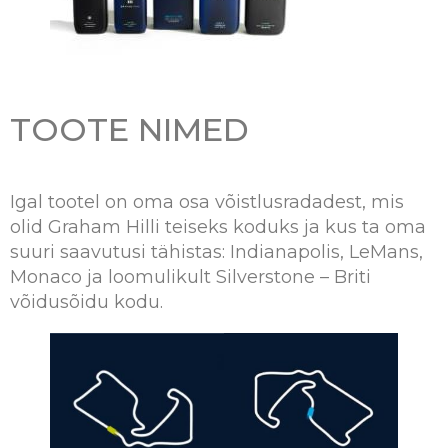
TOOTE NIMED
Igal tootel on oma osa võistlusradadest, mis
olid Graham Hilli teiseks koduks ja kus ta oma
suuri saavutusi tähistas: Indianapolis, LeMans,
Monaco ja loomulikult Silverstone – Briti
võidusõidu kodu.