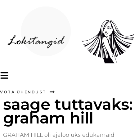
VÕTA ÜHENDUST
saage tuttavaks:
graham hill
GRAHAM HILL oli ajaloo üks edukamaid