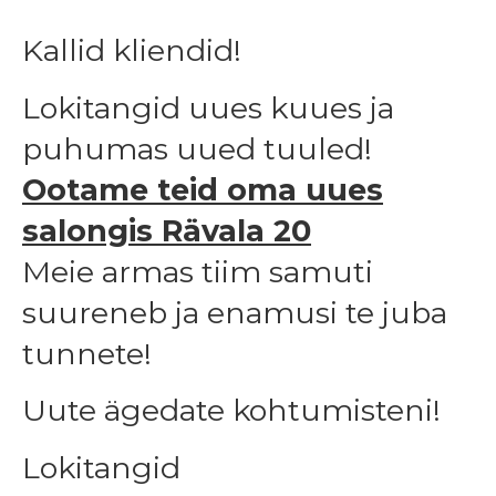
Kallid kliendid!
Lokitangid uues kuues ja
puhumas uued tuuled!
Ootame teid oma uues
salongis Rävala 20
Meie armas tiim samuti
suureneb ja enamusi te juba
tunnete!
Uute ägedate kohtumisteni!
Lokitangid