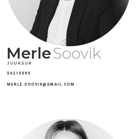
Merle
Soovik
JUUKSUR
56210090
MERLE.SOOVIK@GMAIL.COM