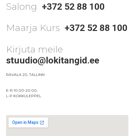
Salong
+372 52 88 100
Maarja Kurs
+372 52 88 100
Kirjuta meile
stuudio@lokitangid.ee
RÄVALA 20, TALLINN
E-R 10:00-20:00,
L-P KOKKULEPPEL