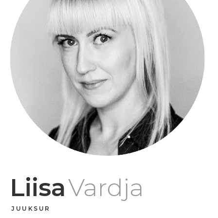
Liisa
Vardja
JUUKSUR