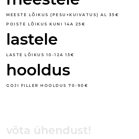
MEESTE LÕIKUS (PESU+KUIVATUS) AL 35€
POISTE LÕIKUS KUNI 14A 25€
lastele
LASTE LÕIKUS 10-12A 15€
hooldus
GOJI FILLER HOOLDUS 70-90€
võta ühendust!