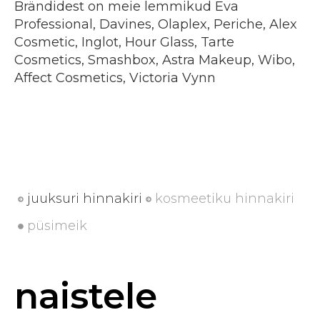
Brändidest on meie lemmikud Eva
Professional, Davines, Olaplex, Periche, Alex
Cosmetic, Inglot, Hour Glass, Tarte
Cosmetics, Smashbox, Astra Makeup, Wibo,
Affect Cosmetics, Victoria Vynn
juuksuri hinnakiri
kosmeetiku hinnakiri
püsimeik
naistele