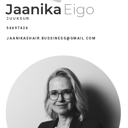
Jaanika
Eigo
JUUKSUR
56697424
JAANIKAEHAIR.BUSSINESS@GMAIL.COM