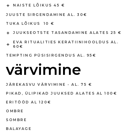
NAISTE LÕIKUS 45 €
JUUSTE SIRGENDAMINE AL. 30€
TUKA LÕIKUS 10 €
JUUKSEOTSTE TASANDAMINE ALATES 25 €
EVA RITUALITIES KERATIINIHOOLDUS AL.
60€
TEMPTING PÜSISIRGENDUS AL. 95€
värvimine
JÄREKASVU VÄRVIMINE - AL. 75 €
PIKAD, ÜLIPIKAD JUUKSED ALATES AL 100€
ERITÖÖD AL 120€
OMBRE
SOMBRE
BALAYAGE