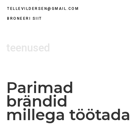
TELLEVILDERSEN@GMAIL.COM
BRONEERI SIIT
teenused
Parimad
brändid
millega töötada