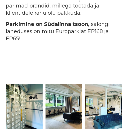
parimad brändid, millega töötada ja
klientidele rahulolu pakkuda.
Parkimine on Südalinna tsoon,
salongi
läheduses on mitu Europarklat EP168 ja
EP65!